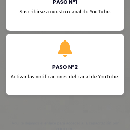
PASO N°1
Suscribirse a nuestro canal de YouTube.
PASO N°2
Activar las notificaciones del canal de YouTube.
Aquí te dejamos el
enlace para acceder a la capacitación por
YOUTUBE: